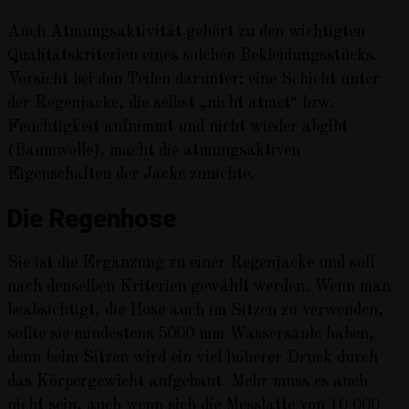
Auch Atmungsaktivität gehört zu den wichtigten
Qualitätskriterien eines solchen Bekleidungsstücks.
Vorsicht bei den Teilen darunter: eine Schicht unter
der Regenjacke, die selbst „nicht atmet“ bzw.
Feuchtigkeit aufnimmt und nicht wieder abgibt
(Baumwolle), macht die atmungsaktiven
Eigenschaften der Jacke zunichte.
Die Regenhose
Sie ist die Ergänzung zu einer Regenjacke und soll
nach denselben Kriterien gewählt werden. Wenn man
beabsichtigt, die Hose auch im Sitzen zu verwenden,
sollte sie mindestens 5000 mm Wassersäule haben,
denn beim Sitzen wird ein viel höherer Druck durch
das Körpergewicht aufgebaut. Mehr muss es auch
nicht sein, auch wenn sich die Messlatte von 10 000