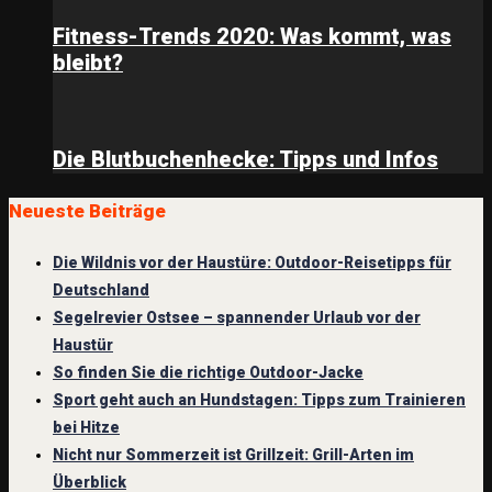
Fitness-Trends 2020: Was kommt, was
bleibt?
Die Blutbuchenhecke: Tipps und Infos
Neueste Beiträge
Die Wildnis vor der Haustüre: Outdoor-Reisetipps für
Deutschland
Segelrevier Ostsee – spannender Urlaub vor der
Haustür
So finden Sie die richtige Outdoor-Jacke
Sport geht auch an Hundstagen: Tipps zum Trainieren
bei Hitze
Nicht nur Sommerzeit ist Grillzeit: Grill-Arten im
Überblick