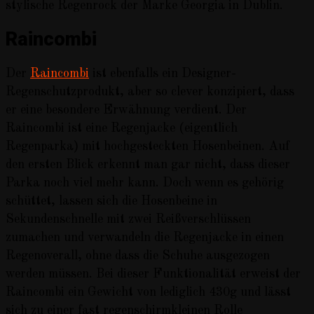
stylische Regenrock der Marke Georgia in Dublin.
Raincombi
Der
Raincombi
ist ebenfalls ein Designer-
Regenschutzprodukt, aber so clever konzipiert, dass
er eine besondere Erwähnung verdient. Der
Raincombi ist eine Regenjacke (eigentlich
Regenparka) mit hochgesteckten Hosenbeinen. Auf
den ersten Blick erkennt man gar nicht, dass dieser
Parka noch viel mehr kann. Doch wenn es gehörig
schüttet, lassen sich die Hosenbeine in
Sekundenschnelle mit zwei Reißverschlüssen
zumachen und verwandeln die Regenjacke in einen
Regenoverall, ohne dass die Schuhe ausgezogen
werden müssen. Bei dieser Funktionalität erweist der
Raincombi ein Gewicht von lediglich 430g und lässt
sich zu einer fast regenschirmkleinen Rolle