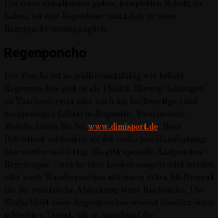
Um einen anhaltenden guten, kompletten Schutz zu
haben, ist eine Regenhose zusätzlich zu einer
Regenjacke unumgänglich.
Regenponcho
Der Poncho ist so multieinsatzfähig wie beliebt.
Regenponchos gibt es als Plastik-Einweg-Lösungen
im Taschenformat oder auch als hochwertige (und
hochpreisige) Lifestyle-Requisite. Verschiedene
Modelle finden Sie bei
www.dimisport.de
. Ihrer
Beliebtheit verdanken sie der einfachen Handhabung:
überwerfen und fertig. Es gibt spezielle Radponchos –
Regencapes – welche über Lenker ausgebreitet werden
oder auch Wanderponchos mit einem extra Stoffvorrat
für die zusätzliche Abdeckung eines Rucksacks. Die
Einfachheit eines Regenponchos erweist insofern einen
schlechten Dienst, als er manchmal die