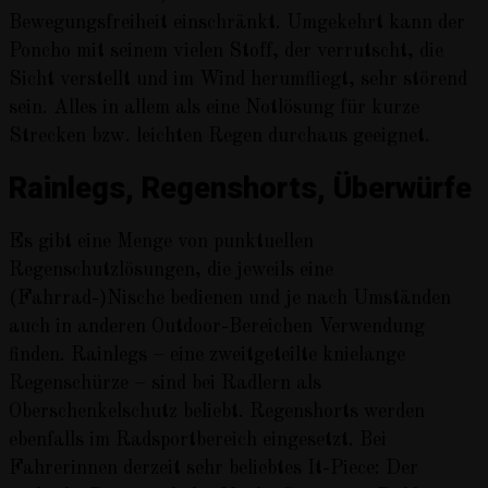
Bewegungsfreiheit einschränkt. Umgekehrt kann der
Poncho mit seinem vielen Stoff, der verrutscht, die
Sicht verstellt und im Wind herumfliegt, sehr störend
sein. Alles in allem als eine Notlösung für kurze
Strecken bzw. leichten Regen durchaus geeignet.
Rainlegs, Regenshorts, Überwürfe
Es gibt eine Menge von punktuellen
Regenschutzlösungen, die jeweils eine
(Fahrrad-)Nische bedienen und je nach Umständen
auch in anderen Outdoor-Bereichen Verwendung
finden. Rainlegs – eine zweitgeteilte knielange
Regenschürze – sind bei Radlern als
Oberschenkelschutz beliebt. Regenshorts werden
ebenfalls im Radsportbereich eingesetzt. Bei
Fahrerinnen derzeit sehr beliebtes It-Piece: Der