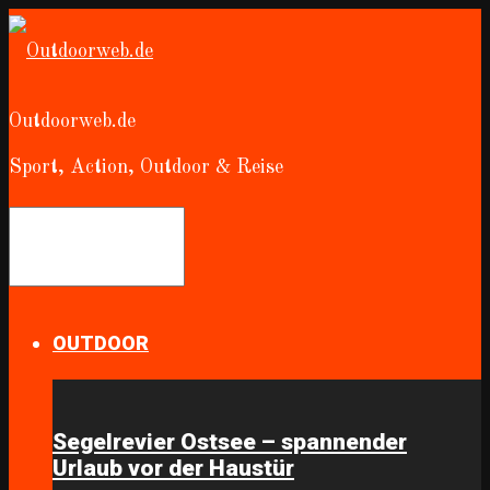
Outdoorweb.de
Sport, Action, Outdoor & Reise
OUTDOOR
Segelrevier Ostsee – spannender
Urlaub vor der Haustür