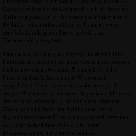
Freizeitkleidung in der kalten Jahreszeit, sodass die
Regenjacke ihre meiste Lebenszeit auch bei trockener
Witterung getragen wird. Gerade das Futter macht
die Jacke jedoch unbrauchbar im Sommer, wo zwar
eine Schutzhülle gegen Nässe, jedoch kein
Wärmeschild gefragt ist.
Jedenfalls sollte eine gute Regenjacke abgedichtete
Nähte haben, sonst ist sie nicht wasserdicht, sondern
höchstens wasserabweisend. Technisch wird der
Unterschied in Millimetern der Wassersäule
ausgedrückt. Dieser macht sich spätestens nach
einigen Minuten im strömenden Regen bemerkbar, wo
eine wasserabweisende Jacke mit unter 1500 mm
Wassersäule höchstwahrscheinlich nass wird,
dagegen eine wasserdichte Regenjacke mit 5000 mm
auch mit zusätzlichem Druck, z.B. unter
Rucksackriemen, der Nässe standhält.