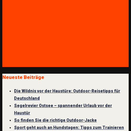
Neueste Beiträge
Die Wildnis vor der Haustüre: Outdoor-Reisetipps für
Deutschland
Segelrevier Ostsee – spannender Urlaub vor der
Haustür
So finden Sie die richtige Outdoor-Jacke
Sport geht auch an Hundstagen: Tipps zum Trainieren