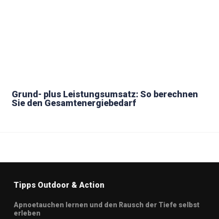
Grund- plus Leistungsumsatz: So berechnen
Sie den Gesamtenergiebedarf
Tipps Outdoor & Action
Apnoetauchen lernen und den Rausch der Tiefe selbst
erleben