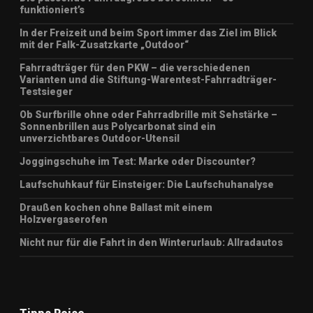
funktioniert’s
In der Freizeit und beim Sport immer das Ziel im Blick
mit der Falk-Zusatzkarte „Outdoor“
Fahrradträger für den PKW – die verschiedenen
Varianten und die Stiftung-Warentest-Fahrradträger-
Testsieger
Ob Surfbrille ohne oder Fahrradbrille mit Sehstärke –
Sonnenbrillen aus Polycarbonat sind ein
unverzichtbares Outdoor-Utensil
Joggingschuhe im Test: Marke oder Discounter?
Laufschuhkauf für Einsteiger: Die Laufschuhanalyse
Draußen kochen ohne Ballast mit einem
Holzvergaserofen
Nicht nur für die Fahrt in den Winterurlaub: Allradautos