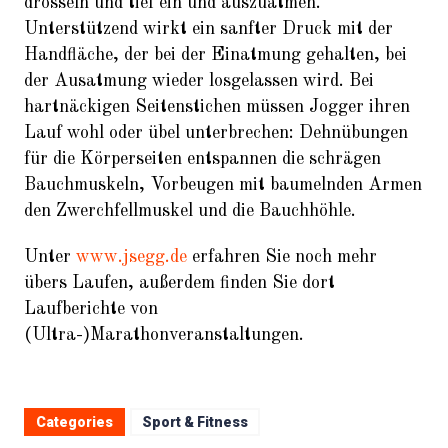
drosseln und tief ein und auszuatmen.
Unterstützend wirkt ein sanfter Druck mit der
Handfläche, der bei der Einatmung gehalten, bei
der Ausatmung wieder losgelassen wird. Bei
hartnäckigen Seitenstichen müssen Jogger ihren
Lauf wohl oder übel unterbrechen: Dehnübungen
für die Körperseiten entspannen die schrägen
Bauchmuskeln, Vorbeugen mit baumelnden Armen
den Zwerchfellmuskel und die Bauchhöhle.
Unter
www.jsegg.de
erfahren Sie noch mehr
übers Laufen, außerdem finden Sie dort
Laufberichte von
(Ultra-)Marathonveranstaltungen.
Categories
Sport & Fitness