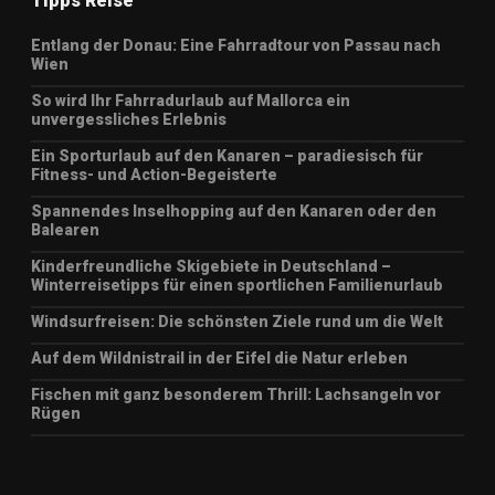
Tipps Reise
Entlang der Donau: Eine Fahrradtour von Passau nach
Wien
So wird Ihr Fahrradurlaub auf Mallorca ein
unvergessliches Erlebnis
Ein Sporturlaub auf den Kanaren – paradiesisch für
Fitness- und Action-Begeisterte
Spannendes Inselhopping auf den Kanaren oder den
Balearen
Kinderfreundliche Skigebiete in Deutschland –
Winterreisetipps für einen sportlichen Familienurlaub
Windsurfreisen: Die schönsten Ziele rund um die Welt
Auf dem Wildnistrail in der Eifel die Natur erleben
Fischen mit ganz besonderem Thrill: Lachsangeln vor
Rügen