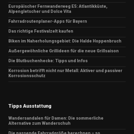
Europäischer Fernwanderweg E5: Atlantikküste,
Alpengletscher und Dolce Vita
Fahrradroutenplaner-Apps für Bayern
Das richtige Festivalzelt kaufen
Biken im Naherholungsgebiet: Die Halde Hoppenbruch
Außergewöhnliche Grillideen für die neue Grillsaison
Die Blutbuchenhecke: Tipps und Infos
Korrosion betrifft nicht nur Metall: Aktiver und passiver
Korrosionsschutz
Tipps Ausstattung
Wandersandalen für Damen: Die sommerliche
Alternative zum Wanderschuh
Die passende Fahrradgröße berechnen – so