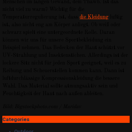
Menschen im langen Gewand, dem Thawb. Ist das
nicht viel zu warm? Wichtig für die
Temperaturregulierung ist, dass
die Kleidung
luftig
ist, also nicht eng am Körper anliegt. Ob weiß oder
schwarz spielt eine untergeordnete Rolle. Daran
können wir uns für unsere Sportbekleidung ein
Beispiel nehmen. Das Bedecken der Haut schützt vor
UV-Strahlung und Insektenstichen. Allerdings ist der
lockere Sitz nicht für jeden Sport geeignet, weil es zu
Reibung und Scheuerstellen kommen kann. Dann ist
luftdurchlässige Kompressionskleidung die bessere
Wahl. Das Material sollte atmungsaktiv sein und
Feuchtigkeit der Haut nach außen ableiten.
Bild: Bigstockphoto.com / Maridav
Categories
Outdoor