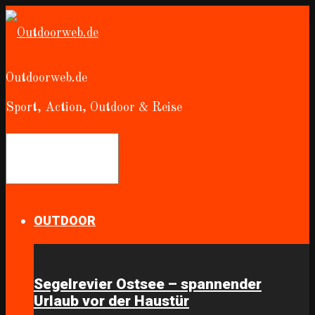
Outdoorweb.de
Sport, Action, Outdoor & Reise
OUTDOOR
Segelrevier Ostsee – spannender
Urlaub vor der Haustür