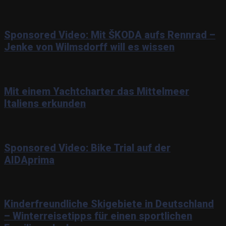
Sponsored Video: Mit ŠKODA aufs Rennrad –
Jenke von Wilmsdorff will es wissen
Mit einem Yachtcharter das Mittelmeer
Italiens erkunden
Sponsored Video: Bike Trial auf der
AIDAprima
Kinderfreundliche Skigebiete in Deutschland
– Winterreisetipps für einen sportlichen