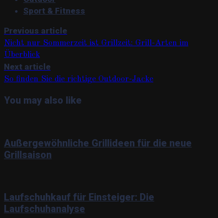
Sport & Fitness
Previous article
Nicht nur Sommerzeit ist Grillzeit: Grill-Arten im
Überblick
Next article
So finden Sie die richtige Outdoor-Jacke
You may also like
Außergewöhnliche Grillideen für die neue
Grillsaison
Laufschuhkauf für Einsteiger: Die
Laufschuhanalyse