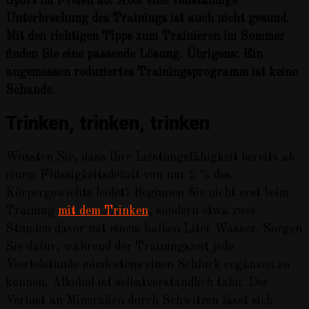
Sport im Freien ab. Aber eine vollständige
Unterbrechung des Trainings ist auch nicht gesund.
Mit den richtigen Tipps zum Trainieren im Sommer
finden Sie eine passende Lösung. Übrigens: Ein
angemessen reduziertes Trainingsprogramm ist keine
Schande.
Trinken, trinken, trinken
Wussten Sie, dass Ihre Leistungsfähigkeit bereits ab
einem Flüssigkeitsdefizit von nur 2 % des
Körpergewichts leidet? Beginnen Sie nicht erst beim
Training
mit dem Trinken
, sondern etwa zwei
Stunden davor mit einem halben Liter Wasser. Sorgen
Sie dafür, während der Trainingszeit jede
Viertelstunde mindestens einen Schluck ergänzen zu
können. Alkohol ist selbstverständlich tabu. Der
Verlust an Mineralien durch Schwitzen lässt sich