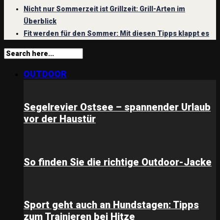
Nicht nur Sommerzeit ist Grillzeit: Grill-Arten im
Überblick
Fit werden für den Sommer: Mit diesen Tipps klappt es
OUTDOOR
Segelrevier Ostsee – spannender Urlaub
vor der Haustür
So finden Sie die richtige Outdoor-Jacke
Sport geht auch an Hundstagen: Tipps
zum Trainieren bei Hitze