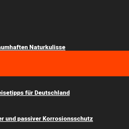
raumhaften Naturkulisse
eisetipps für Deutschland
iver und passiver Korrosionsschutz