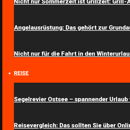
Nicht nur Sommerzeit ist Grillzeit: Grill
Angelausrüstung: Das gehört zur Grunda
Nicht nur für die Fahrt in den Winterurla
REISE
Segelrevier Ostsee – spannender Urlaub 
Reisevergleich: Das sollten Sie über On