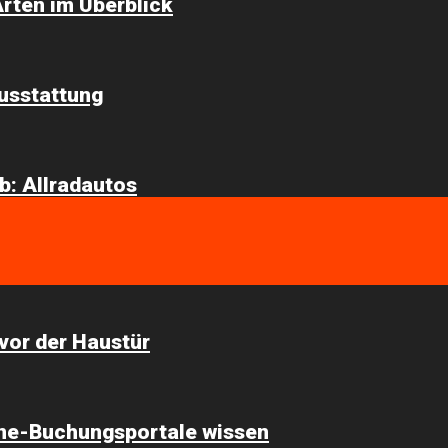
-Arten im Überblick
usstattung
ub: Allradautos
vor der Haustür
line-Buchungsportale wissen