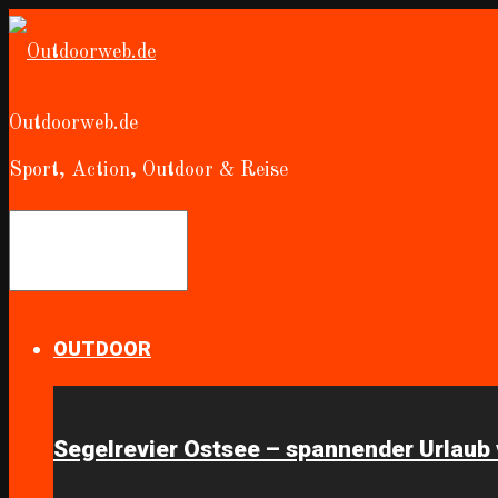
Outdoorweb.de
Sport, Action, Outdoor & Reise
OUTDOOR
Segelrevier Ostsee – spannender Urlaub 