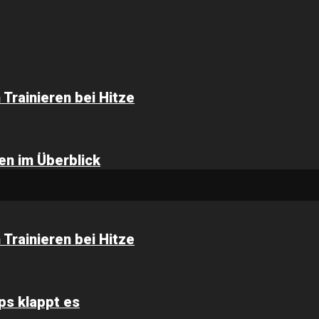
Trainieren bei Hitze
ten im Überblick
Trainieren bei Hitze
ps klappt es