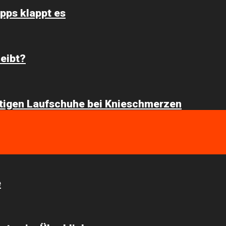
pps klappt es
eibt?
chtigen Laufschuhe bei Knieschmerzen
e